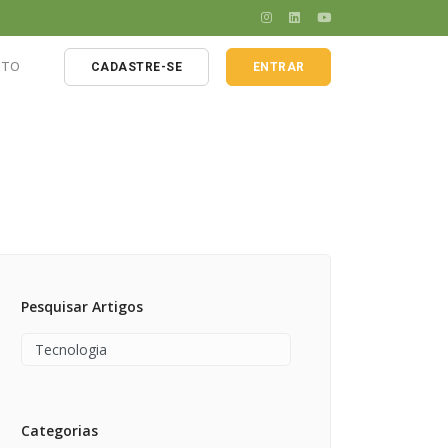
ATO
CADASTRE-SE
ENTRAR
 agrícola
la
Pesquisar Artigos
Categorias