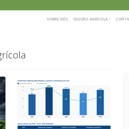
SOBRE NÓS
SEGURO AGRÍCOLA
CONT
Conheça nosso sistema
rícola
Perguntas frequentes
Informações sobre seguro
Cotação de seguro agríco