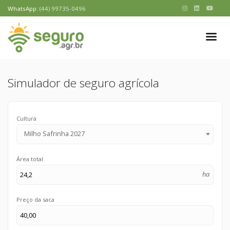
WhatsApp:
(44) 99735-0496
Simulador de seguro agrícola
Cultura
Milho Safrinha 2027
Área total
ha
Preço da saca