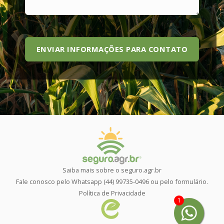
ENVIAR INFORMAÇÕES PARA CONTATO
Saiba mais sobre o
seguro.agr.br
Fale conosco pelo Whatsapp
(44) 99735-0496
ou pelo
formulário
.
Política de Privacidade
1