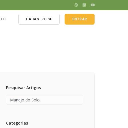
ATO
CADASTRE-SE
ENTRAR
 agrícola
la
Pesquisar Artigos
Categorias