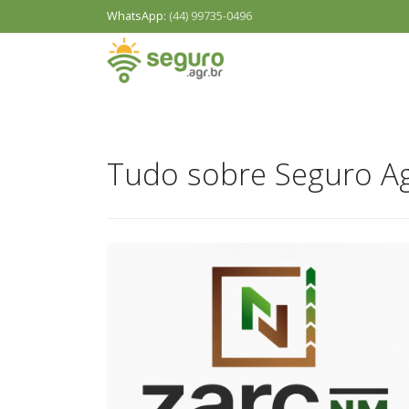
WhatsApp:
(44) 99735-0496
Tudo sobre Seguro Ag