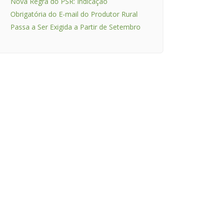
Nova Regra do PSR: Indicação
Obrigatória do E-mail do Produtor Rural
Passa a Ser Exigida a Partir de Setembro