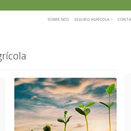
SOBRE NÓS
SEGURO AGRÍCOLA
CONT
Conheça nosso sistema
rícola
Perguntas frequentes
Informações sobre seguro
Cotação de seguro agríco