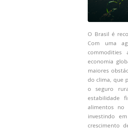
O Brasil é re
Com uma agr
commodities 
economia glob
maiores obstác
do clima, que p
o seguro rur
estabilidade 
alimentos no 
investindo em
crescimento 