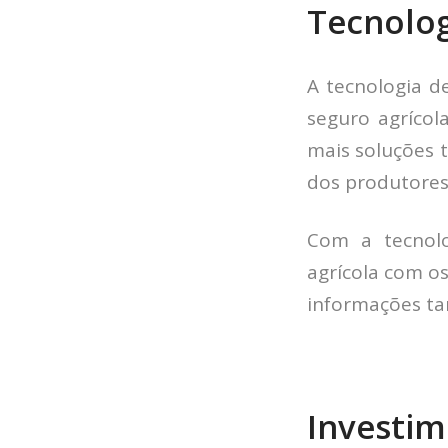
Tecnolog
A tecnologia 
seguro agrícol
mais soluções 
dos produtores 
Com a tecnolo
agrícola com os
informações ta
Investim