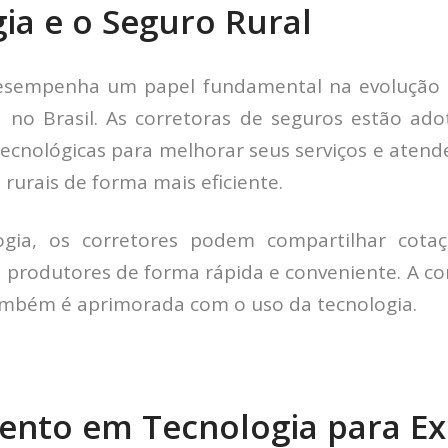
ia e o Seguro Rural
desempenha um papel fundamental na evolução
a no Brasil. As corretoras de seguros estão ad
tecnológicas para melhorar seus serviços e aten
rurais de forma mais eficiente.
gia, os corretores podem compartilhar cota
 produtores de forma rápida e conveniente. A co
mbém é aprimorada com o uso da tecnologia.
ento em Tecnologia para E