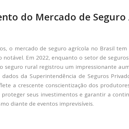
nto do Mercado de Seguro 
l
os, o mercado de seguro agrícola no Brasil te
 notável. Em 2022, enquanto o setor de segur
 o seguro rural registrou um impressionante au
dados da Superintendência de Seguros Privado
flete a crescente conscientização dos produtores
 proteger seus investimentos e garantir a conti
mo diante de eventos imprevisíveis.