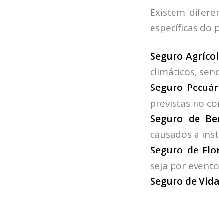
Existem difere
específicas do 
Seguro Agrícol
climáticos, sen
Seguro Pecuári
previstas no co
Seguro de Ben
causados a ins
Seguro de Flor
seja por evento
Seguro de Vida