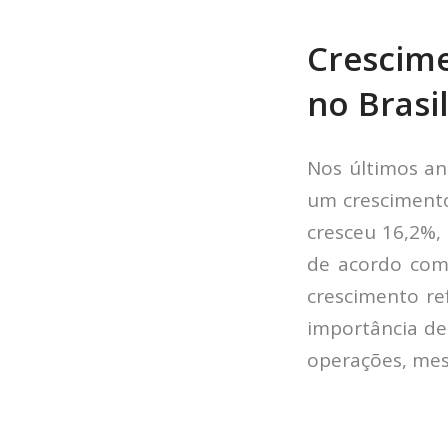
Crescime
no Brasi
Nos últimos an
um crescimento
cresceu 16,2%,
de acordo com 
crescimento re
importância de
operações, mes