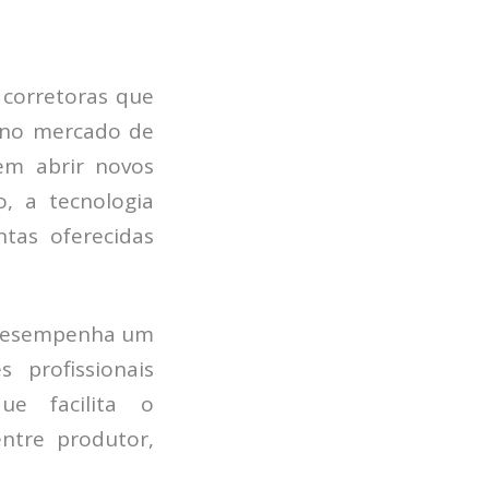
 corretoras que
 no mercado de
em abrir novos
o, a tecnologia
ntas oferecidas
o desempenha um
 profissionais
e facilita o
ntre produtor,