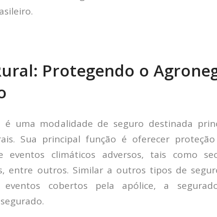
sileiro.
ural: Protegendo o Agrone
o
l é uma modalidade de seguro destinada prin
ais. Sua principal função é oferecer proteçã
e eventos climáticos adversos, tais como sec
s, entre outros. Similar a outros tipos de segu
e eventos cobertos pela apólice, a segura
 segurado.