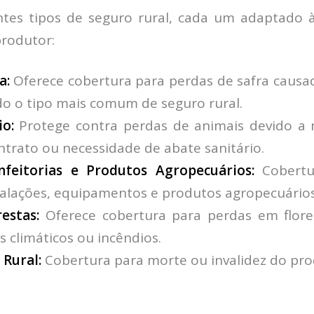
ntes tipos de seguro rural, cada um adaptado 
produtor:
a:
Oferece cobertura para perdas de safra causa
do o tipo mais comum de seguro rural.
o:
Protege contra perdas de animais devido a
ntrato ou necessidade de abate sanitário.
feitorias e Produtos Agropecuários:
Cobert
talações, equipamentos e produtos agropecuários
estas:
Oferece cobertura para perdas em flores
s climáticos ou incêndios.
 Rural:
Cobertura para morte ou invalidez do prod