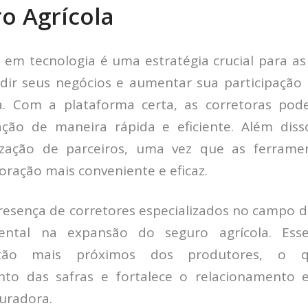
o Agrícola
 em tecnologia é uma estratégia crucial para as
dir seus negócios e aumentar sua participação
la. Com a plataforma certa, as corretoras pod
ção de maneira rápida e eficiente. Além diss
elização de parceiros, uma vez que as ferrame
oração mais conveniente e eficaz.
presença de corretores especializados no camp
ntal na expansão do seguro agrícola. Esses
stão mais próximos dos produtores, o qu
o das safras e fortalece o relacionamento e
guradora.