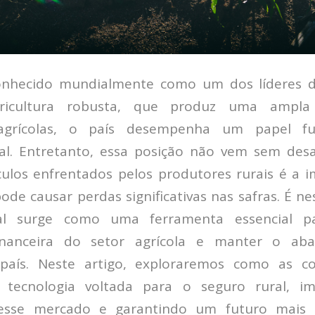
conhecido mundialmente como um dos líderes d
icultura robusta, que produz uma ampla 
agrícolas, o país desempenha um papel f
al. Entretanto, essa posição não vem sem desa
ulos enfrentados pelos produtores rurais é a im
ode causar perdas significativas nas safras. É n
al surge como uma ferramenta essencial pa
financeira do setor agrícola e manter o ab
país. Neste artigo, exploraremos como as co
 tecnologia voltada para o seguro rural, i
desse mercado e garantindo um futuro mais 