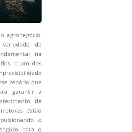
o agronegócio.
variedade de
undamental na
fios, e um dos
previsibilidade
esse cenário que
ra garantir a
astecimento de
rretoras estão
mpulsionando o
seguro para o