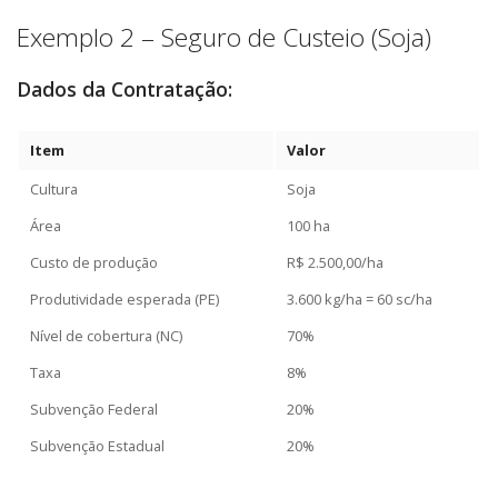
Exemplo 2 – Seguro de Custeio (Soja)
Dados da Contratação:
Item
Valor
Cultura
Soja
Área
100 ha
Custo de produção
R$ 2.500,00/ha
Produtividade esperada (PE)
3.600 kg/ha = 60 sc/ha
Nível de cobertura (NC)
70%
Taxa
8%
Subvenção Federal
20%
Subvenção Estadual
20%