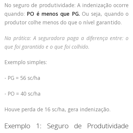
No seguro de produtividade: A indenização ocorre
quando:
PO é menos que PG.
Ou seja, quando o
produtor colhe menos do que o nível garantido.
Na prática: A seguradora paga a diferença entre: o
que foi garantido e o que foi colhido.
Exemplo simples:
- PG = 56 sc/ha
- PO = 40 sc/ha
Houve perda de 16 sc/ha, gera indenização.
Exemplo 1: Seguro de Produtividade