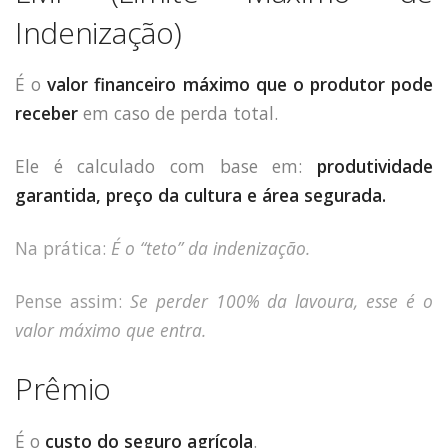
Indenização)
É o
valor financeiro máximo que o produtor pode
receber
em caso de perda total.
Ele é calculado com base em:
produtividade
garantida,
preço da cultura e
área segurada.
Na prática:
É o “teto” da indenização.
Pense assim:
Se perder 100% da lavoura, esse é o
valor máximo que entra.
Prêmio
É o
custo do seguro agrícola
.