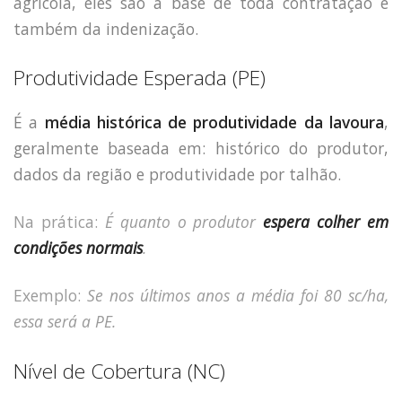
agrícola, eles são a base de toda contratação e
também da indenização.
Produtividade Esperada (PE)
É a
média histórica de produtividade da lavoura
,
geralmente baseada em: histórico do produtor,
dados da região e produtividade por talhão.
Na prática:
É quanto o produtor
espera colher em
condições normais
.
Exemplo:
Se nos últimos anos a média foi 80 sc/ha,
essa será a PE.
Nível de Cobertura (NC)