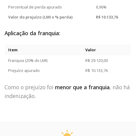
Percentual de perda apurado
6,96%
Valor do prejuízo (LMI x % perda)
R$ 10.133,76
Aplicação da franquia:
Item
Valor
Franquia (20% do LMI)
R$ 29.120,00
Prejuízo apurado
R$ 10.133,76
Como o prejuízo foi
menor que a franquia
, não há
indenização.