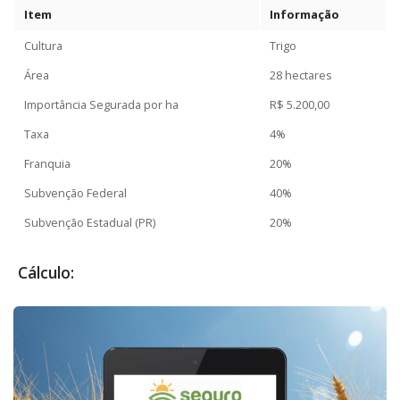
Item
Informação
Cultura
Trigo
Área
28 hectares
Importância Segurada por ha
R$ 5.200,00
Taxa
4%
Franquia
20%
Subvenção Federal
40%
Subvenção Estadual (PR)
20%
Cálculo: