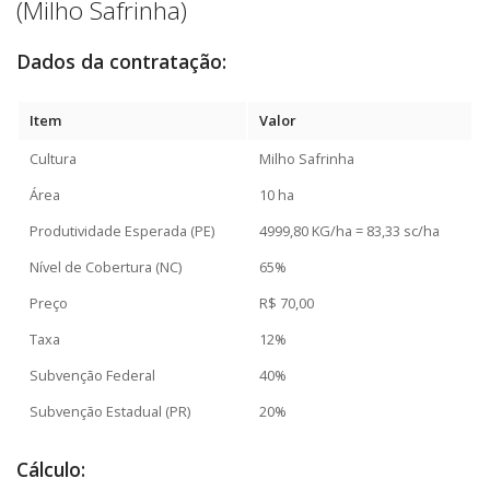
(Milho Safrinha)
Dados da contratação:
Item
Valor
Cultura
Milho Safrinha
Área
10 ha
Produtividade Esperada (PE)
4999,80 KG/ha = 83,33 sc/ha
Nível de Cobertura (NC)
65%
Preço
R$ 70,00
Taxa
12%
Subvenção Federal
40%
Subvenção Estadual (PR)
20%
Cálculo: