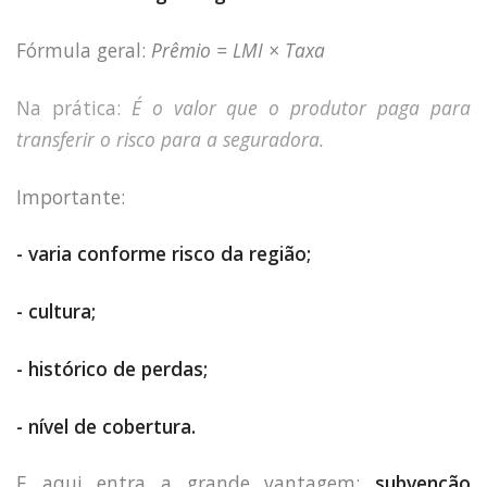
Fórmula geral:
Prêmio = LMI × Taxa
Na prática:
É o valor que o produtor paga para
transferir o risco para a seguradora.
Importante:
- varia conforme risco da região;
- cultura;
- histórico de perdas;
- nível de cobertura.
E aqui entra a grande vantagem:
subvenção